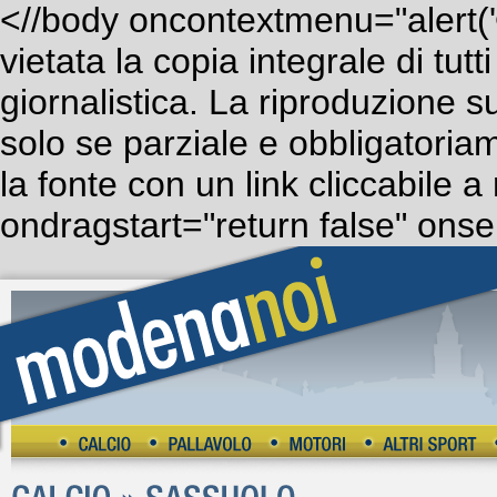
<//body oncontextmenu="aler
vietata la copia integrale di tut
giornalistica. La riproduzione su
solo se parziale e obbligatoria
la fonte con un link cliccabile a
ondragstart="return false" onsel