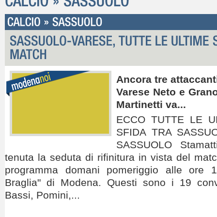
Ancora tre attaccanti
Varese Neto e Granoc
Martinetti va...
ECCO TUTTE LE UL
SFIDA TRA SASSUO
SASSUOLO Stamatti
tenuta la seduta di rifinitura in vista del ma
programma domani pomeriggio alle ore 15
Braglia" di Modena. Questi sono i 19 conv
Bassi, Pomini,...