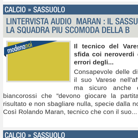
Il tecnico del Vares
sfida coi neroverdi 
errori degli...
Consapevole delle dif
il suo Varese nell'af
ma sicuro anche de
biancorossi che "devono giocare la partita
risultato e non sbagliare nulla, specie dalla no
Così Rolando Maran, tecnico che con il suo...