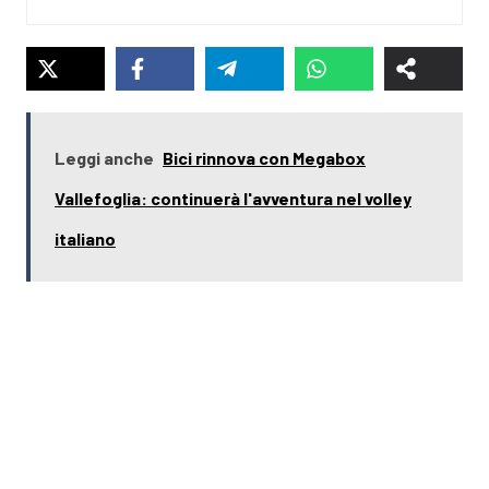
Leggi anche
Bici rinnova con Megabox
Vallefoglia: continuerà l'avventura nel volley
italiano