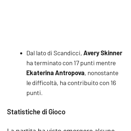
Dal lato di Scandicci,
Avery Skinner
ha terminato con 17 punti mentre
Ekaterina Antropova
, nonostante
le difficoltà, ha contribuito con 16
punti.
Statistiche di Gioco
La partita ha visto emergere alcune