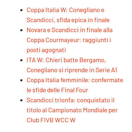
Coppa Italia W: Conegliano e
Scandicci, sfida epica in finale
Novara e Scandicci in finale alla
Coppa Courmayeur: raggiunti i
posti agognati
ITA W: Chieri batte Bergamo,
Conegliano si riprende in Serie A1
Coppa Italia femminile: confermate
le sfide delle Final Four
Scandicci trionfa: conquistato il
titolo al Campionato Mondiale per
Club FIVB WCC W