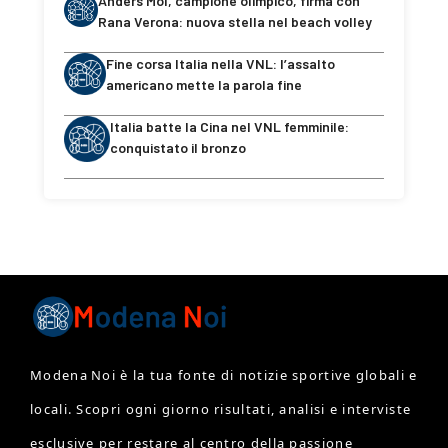
Anders Mol, campione olimpico, firma con
Rana Verona: nuova stella nel beach volley
Fine corsa Italia nella VNL: l’assalto
americano mette la parola fine
Italia batte la Cina nel VNL femminile:
conquistato il bronzo
Modena Noi è la tua fonte di notizie sportive globali e
locali. Scopri ogni giorno risultati, analisi e interviste
esclusive per restare al centro della passione