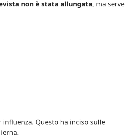
evista non è stata allungata
, ma serve
 influenza. Questo ha inciso sulle
dierna.