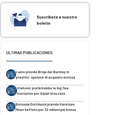
Suscríbete a nuestro
boletín
ÚLTIMAS PUBLICACIONES
Lazio prende Broja dal Burnley in
prestito: opzione di acquisto inclusa
Vlahovic preferirebbe le big five:
trattative per Salah bloccate
Borussia Dortmund prende Karetsas:
Milan beffato per 32 milioni più bonus