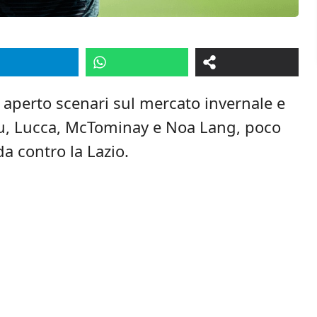
a aperto scenari sul mercato invernale e
u, Lucca, McTominay e Noa Lang, poco
da contro la Lazio.