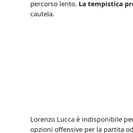
percorso lento.
La tempistica pr
cautela.
Lorenzo Lucca è indisponibile per
opzioni offensive per la partita o