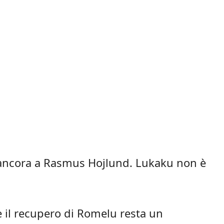
va ancora a Rasmus Hojlund. Lukaku non è
e il recupero di Romelu resta un