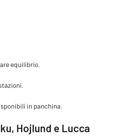
are equilibrio.
stazioni.
isponibili in panchina.
aku, Hojlund e Lucca