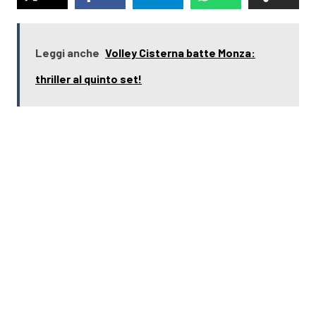
Leggi anche
Volley Cisterna batte Monza:
thriller al quinto set!