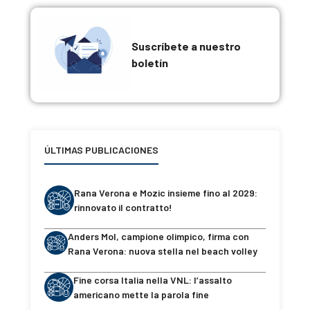
Suscríbete a nuestro
boletín
ÚLTIMAS PUBLICACIONES
Rana Verona e Mozic insieme fino al 2029:
rinnovato il contratto!
Anders Mol, campione olimpico, firma con
Rana Verona: nuova stella nel beach volley
Fine corsa Italia nella VNL: l’assalto
americano mette la parola fine