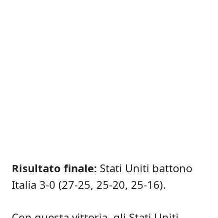
Risultato finale:
Stati Uniti battono
Italia 3-0 (27-25, 25-20, 25-16).
Con questa vittoria, gli Stati Uniti