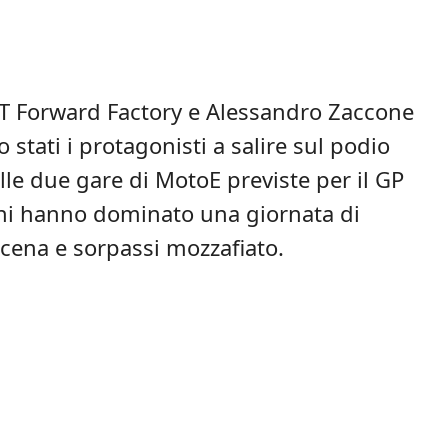
T Forward Factory e Alessandro Zaccone
tati i protagonisti a salire sul podio
lle due gare di MotoE previste per il GP
iani hanno dominato una giornata di
scena e sorpassi mozzafiato.