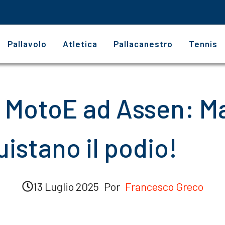
Pallavolo
Atletica
Pallacanestro
Tennis
 in MotoE ad Assen: M
stano il podio!
13 Luglio 2025
Por
Francesco Greco