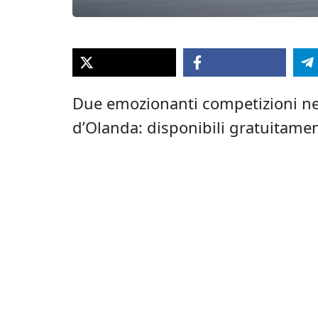
Due emozionanti competizioni nell
d’Olanda: disponibili gratuitame