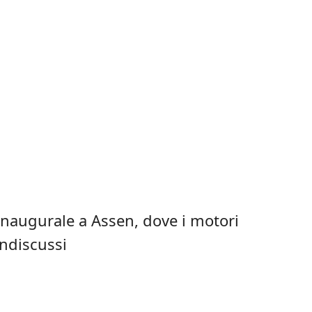
 inaugurale a Assen, dove i motori
indiscussi