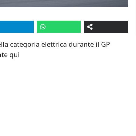
a categoria elettrica durante il GP
nte qui