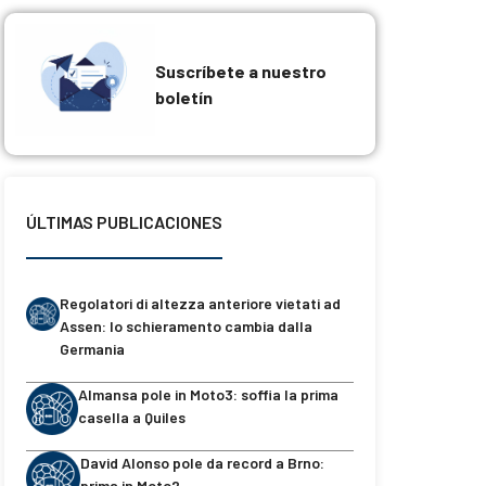
Suscríbete a nuestro
boletín
ÚLTIMAS PUBLICACIONES
Regolatori di altezza anteriore vietati ad
Assen: lo schieramento cambia dalla
Germania
Almansa pole in Moto3: soffia la prima
casella a Quiles
David Alonso pole da record a Brno:
prima in Moto2