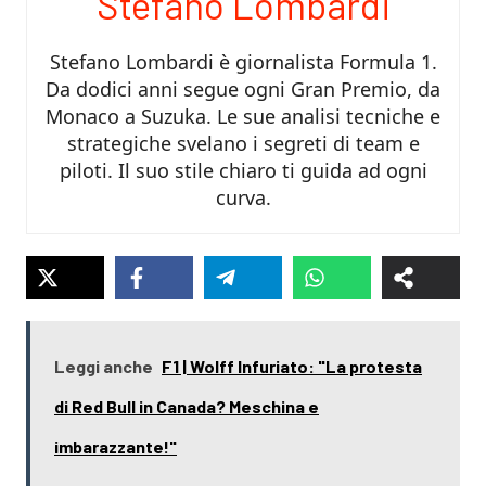
Stefano Lombardi
Stefano Lombardi è giornalista Formula 1.
Da dodici anni segue ogni Gran Premio, da
Monaco a Suzuka. Le sue analisi tecniche e
strategiche svelano i segreti di team e
piloti. Il suo stile chiaro ti guida ad ogni
curva.
Leggi anche
F1 | Wolff Infuriato: "La protesta
di Red Bull in Canada? Meschina e
imbarazzante!"