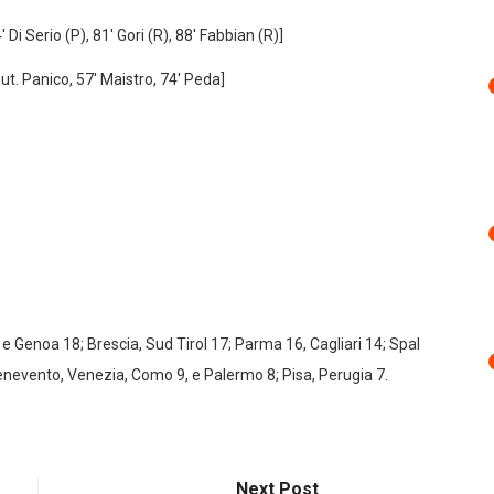
Di Serio (P), 81′ Gori (R), 88′ Fabbian (R)]
t. Panico, 57′ Maistro, 74′ Peda]
 e Genoa 18; Brescia, Sud Tirol 17; Parma 16, Cagliari 14; Spal
enevento, Venezia, Como 9, e Palermo 8; Pisa, Perugia 7.
Next Post