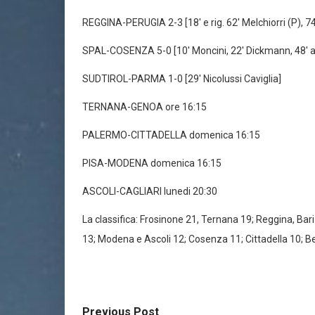
REGGINA-PERUGIA 2-3 [18′ e rig. 62′ Melchiorri (P), 74′ 
SPAL-COSENZA 5-0 [10′ Moncini, 22′ Dickmann, 48′ au
SUDTIROL-PARMA 1-0 [29′ Nicolussi Caviglia]
TERNANA-GENOA ore 16:15
PALERMO-CITTADELLA domenica 16:15
PISA-MODENA domenica 16:15
ASCOLI-CAGLIARI lunedi 20:30
La classifica: Frosinone 21, Ternana 19; Reggina, Bari
13; Modena e Ascoli 12; Cosenza 11; Cittadella 10; B
Previous Post