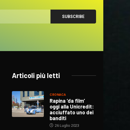
Articoli più letti
CRONACA
Rapina ‘da film’
oggi alla Unicredit:
acciuffato uno dei
banditi
26 Luglio 2023