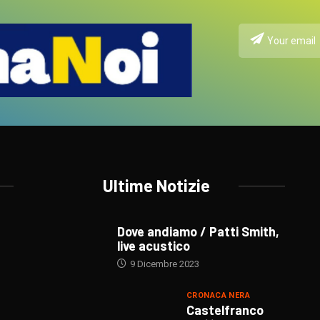
Ultime Notizie
Dove andiamo / Patti Smith,
live acustico
9 Dicembre 2023
CRONACA NERA
Castelfranco