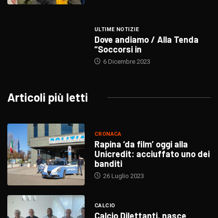
ULTIME NOTIZIE
Dove andiamo / Alla Tenda
“Soccorsi in
6 Dicembre 2023
Articoli più letti
CRONACA
Rapina ‘da film’ oggi alla
Unicredit: acciuffato uno dei
banditi
26 Luglio 2023
CALCIO
Calcio Dilettanti, nasce