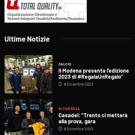
Ultime Notizie
CALCIO
Il Modena presenta l’edizione
2023 di #RegalaUnRegalo”
8 Dicembre 2023
IN EVIDENZA
Casadei: “Trento ci metterà
alla prova, gara
8 Dicembre 2023