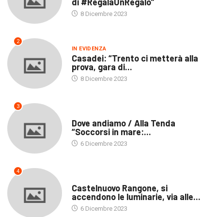
di #RegalaUnRegalo”
8 Dicembre 2023
2
IN EVIDENZA
Casadei: “Trento ci metterà alla
prova, gara di...
8 Dicembre 2023
3
ULTIME NOTIZIE
Dove andiamo / Alla Tenda
“Soccorsi in mare:...
6 Dicembre 2023
4
EVENTI
Castelnuovo Rangone, si
accendono le luminarie, via alle...
6 Dicembre 2023