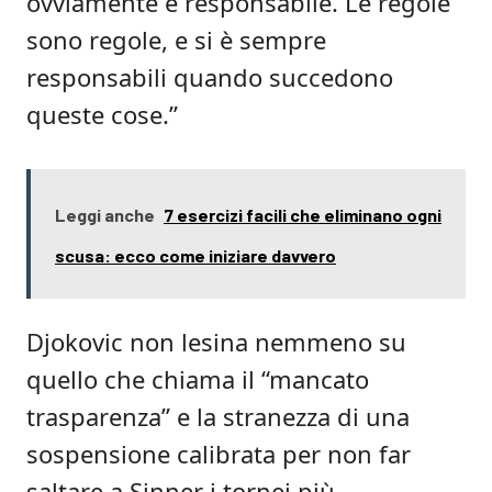
ovviamente è responsabile. Le regole
sono regole, e si è sempre
responsabili quando succedono
queste cose.”
Leggi anche
7 esercizi facili che eliminano ogni
scusa: ecco come iniziare davvero
Djokovic non lesina nemmeno su
quello che chiama il “mancato
trasparenza” e la stranezza di una
sospensione calibrata per non far
saltare a Sinner i tornei più