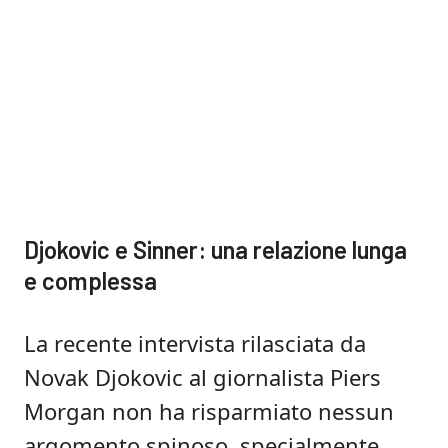
Djokovic e Sinner: una relazione lunga
e complessa
La recente intervista rilasciata da
Novak Djokovic al giornalista Piers
Morgan non ha risparmiato nessun
argomento spinoso, specialmente