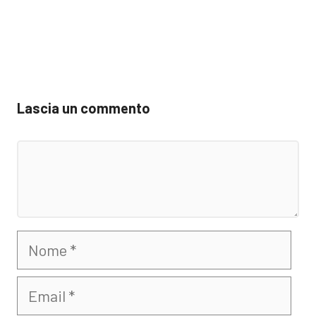
Lascia un commento
Commento
Nome
Email