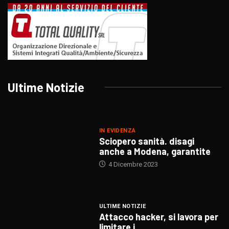
Ultime Notizie
IN EVIDENZA
Sciopero sanità. disagi
anche a Modena, garantite
4 Dicembre 2023
ULTIME NOTIZIE
Attacco hacker, si lavora per
limitare i