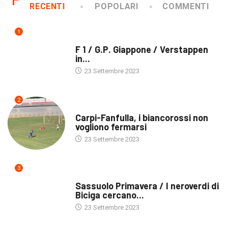
RECENTI
POPOLARI
COMMENTI
1
FORMULA 1
F 1 / G.P. Giappone / Verstappen
in...
23 Settembre 2023
2
CALCIO
Carpi-Fanfulla, i biancorossi non
vogliono fermarsi
23 Settembre 2023
3
CALCIO
Sassuolo Primavera / I neroverdi di
Biciga cercano...
23 Settembre 2023