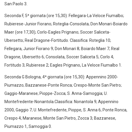
San Paolo 3.
Seconda F, 5ª giornata (ore 15,30): Fellegara-La Veloce Fiumalbo;
Rubierese-Junior Fiorano; Roteglia-Consolata; Don Monari-Boiardo
Maer (ore 17,30); Corlo-Eagles Prignano; Soccer Saliceta-
Ubersetto; Real Dragone-Fortitudo. Classifica: Roteglia 10;
Fellegara, Junior Fiorano 9; Don Monari 8; Boiardo Maer 7; Real
Dragone, Ubersetto 6; Consolata, Soccer Saliceta 5; Corlo 4;
Fortitudo 3; Rubierese 2; Eagles Prignano, La Veloce Fiumalbo 1.
Seconda G Bologna, 4ª giornata (ore 15,30): Appennino 2000-
Piumazzo; Bazzanese-Ponte Ronca; Crespo-Monte San Pietro;
Gaggio-Maranese; Pioppe-Zocca; S. Anna-Samoggia; U.
Montefredente-Nonantola.Classifica: Nonantola 9; Appennino
2000, Gaggio 7; U. Montefredente, Pioppe, S. Anna 6; Ponte Ronca,
Crespo 4; Maranese, Monte San Pietro, Zocca 3; Bazzanese,
Piumazzo 1, Samoggia 0.