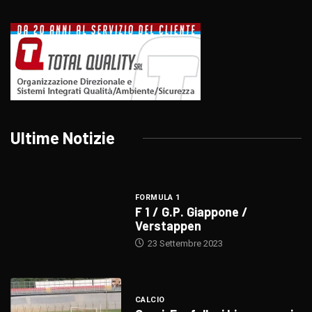
Ultime Notizie
FORMULA 1
F 1 / G.P. Giappone /
Verstappen
23 Settembre 2023
CALCIO