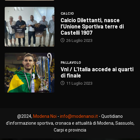
CALCIO
Calcio Dilettanti, nasce
l’Unione Sportiva terre di
Castelli 1907
26 Luglio 2023
PALLAVOLO
Vnl / L’Italia accede ai quarti
di finale
11 Luglio 2023
@2024,
Modena Noi
-
info@modenanoi.it
- Quotidiano
d'informazione sportiva, cronaca e attualità di Modena, Sassuolo,
Carpi e provincia