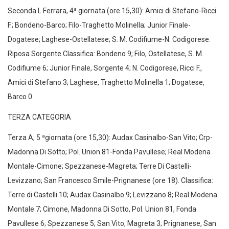
Seconda L Ferrara, 4ª giornata (ore 15,30): Amici di Stefano-Ricci
F.; Bondeno-Barco; Filo-Traghetto Molinella; Junior Finale-
Dogatese; Laghese-Ostellatese; S. M. Codifiume-N. Codigorese.
Riposa Sorgente.Classifica: Bondeno 9; Filo, Ostellatese, S. M.
Codifiume 6; Junior Finale, Sorgente 4; N. Codigorese, Ricci F.,
Amici di Stefano 3; Laghese, Traghetto Molinella 1; Dogatese,
Barco 0.
TERZA CATEGORIA
Terza A, 5 ªgiornata (ore 15,30): Audax Casinalbo-San Vito; Crp-
Madonna Di Sotto; Pol. Union 81-Fonda Pavullese; Real Modena
Montale-Cimone; Spezzanese-Magreta; Terre Di Castelli-
Levizzano; San Francesco Smile-Prignanese (ore 18). Classifica:
Terre di Castelli 10; Audax Casinalbo 9; Levizzano 8; Real Modena
Montale 7; Cimone, Madonna Di Sotto, Pol. Union 81, Fonda
Pavullese 6; Spezzanese 5; San Vito, Magreta 3; Prignanese, San