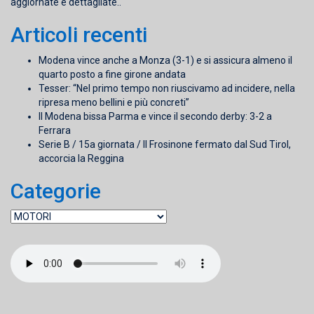
aggiornate e dettagliate..
Articoli recenti
Modena vince anche a Monza (3-1) e si assicura almeno il
quarto posto a fine girone andata
Tesser: “Nel primo tempo non riuscivamo ad incidere, nella
ripresa meno bellini e più concreti”
Il Modena bissa Parma e vince il secondo derby: 3-2 a
Ferrara
Serie B / 15a giornata / Il Frosinone fermato dal Sud Tirol,
accorcia la Reggina
Categorie
Categorie