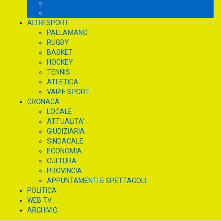
FORMULA 1
NEWS MOTORI
ALTRI SPORT
PALLAMANO
RUGBY
BASKET
HOCKEY
TENNIS
ATLETICA
VARIE SPORT
CRONACA
LOCALE
ATTUALITA’
GIUDIZIARIA
SINDACALE
ECONOMIA
CULTURA
PROVINCIA
APPUNTAMENTI E SPETTACOLI
POLITICA
WEB TV
ARCHIVIO