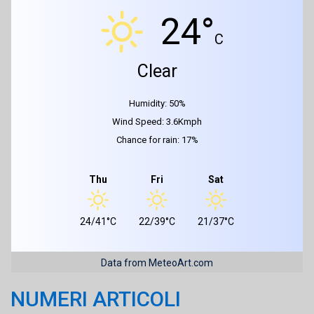
24°
C
Clear
Humidity: 50%
Wind Speed: 3.6Kmph
Chance for rain: 17%
Thu
Fri
Sat
24/41°C
22/39°C
21/37°C
Data from MeteoArt.com
NUMERI ARTICOLI