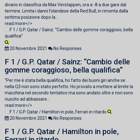
divario in classifica da Max Verstappen, ora a -8 a due gare dal
termine. Limita i danni l’olandese della Red Bull, in rimonta dalla
settima posizione dopo la...
read more</>
20 Novembre 2021
No Responses
F 1 / G.P. Qatar / Sainz: “Cambio delle
gomme coraggioso, bella qualifica”
“Per me è stata bella qualifica, ho fatto dei buoni giri anche se
nella Q3 non sono stato perfetto. Ho provato a mettere al limite la
macchina nel secondo tentativo ma sono andato oltre e non sono
riuscito ad abbassare...
read more</>
20 Novembre 2021
No Responses
F 1 / G.P. Qatar / Hamilton in pole,
Ferrari in ritardo