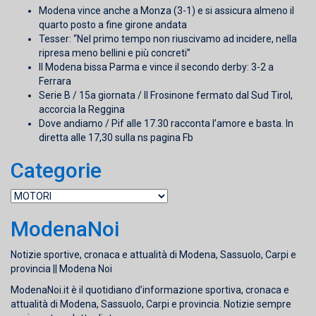
Modena vince anche a Monza (3-1) e si assicura almeno il
quarto posto a fine girone andata
Tesser: “Nel primo tempo non riuscivamo ad incidere, nella
ripresa meno bellini e più concreti”
Il Modena bissa Parma e vince il secondo derby: 3-2 a
Ferrara
Serie B / 15a giornata / Il Frosinone fermato dal Sud Tirol,
accorcia la Reggina
Dove andiamo / Pif alle 17.30 racconta l’amore e basta. In
diretta alle 17,30 sulla ns pagina Fb
Categorie
Categorie
ModenaNoi
Notizie sportive, cronaca e attualità di Modena, Sassuolo, Carpi e
provincia || Modena Noi
ModenaNoi.it è il quotidiano d’informazione sportiva, cronaca e
attualità di Modena, Sassuolo, Carpi e provincia. Notizie sempre