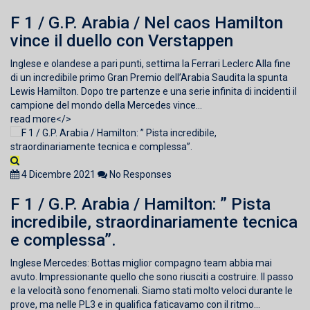
F 1 / G.P. Arabia / Nel caos Hamilton
vince il duello con Verstappen
Inglese e olandese a pari punti, settima la Ferrari Leclerc Alla fine
di un incredibile primo Gran Premio dell’Arabia Saudita la spunta
Lewis Hamilton. Dopo tre partenze e una serie infinita di incidenti il
campione del mondo della Mercedes vince...
read more</>
4 Dicembre 2021
No Responses
F 1 / G.P. Arabia / Hamilton: ” Pista
incredibile, straordinariamente tecnica
e complessa”.
Inglese Mercedes: Bottas miglior compagno team abbia mai
avuto. Impressionante quello che sono riusciti a costruire. Il passo
e la velocità sono fenomenali. Siamo stati molto veloci durante le
prove, ma nelle PL3 e in qualifica faticavamo con il ritmo...