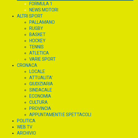
FORMULA 1
NEWS MOTORI
ALTRI SPORT
PALLAMANO
RUGBY
BASKET
HOCKEY
TENNIS
ATLETICA
VARIE SPORT
CRONACA
LOCALE
ATTUALITA’
GIUDIZIARIA
SINDACALE
ECONOMIA
CULTURA
PROVINCIA
APPUNTAMENTI E SPETTACOLI
POLITICA
WEB TV
ARCHIVIO