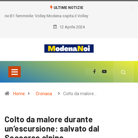
ULTIME NOTIZIE
12 Aprile 2024
Home
Cronaca
Colto da malore…
Colto da malore durante
un’escursione: salvato dal
Soccorso alpino