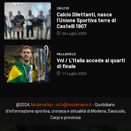
CALCIO
Calcio Dilettanti, nasce
l’Unione Sportiva terre di
Castelli 1907
26 Luglio 2023
PALLAVOLO
Vnl / L’Italia accede ai quarti
di finale
11 Luglio 2023
@2024,
Modena Noi
-
info@modenanoi.it
- Quotidiano
d'informazione sportiva, cronaca e attualità di Modena, Sassuolo,
Carpi e provincia