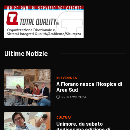
Ultime Notizie
IN EVIDENZA
A Fiorano nasce l’Hospice di
Area Sud
22 Marzo 2024
CULTURA
Unimore, da sabato
dodicesima edizione di