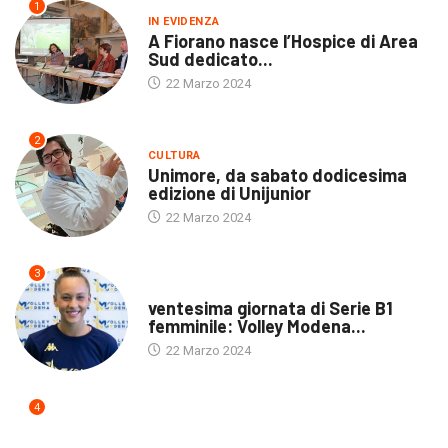
1
IN EVIDENZA
A Fiorano nasce l’Hospice di Area
Sud dedicato...
22 Marzo 2024
2
CULTURA
Unimore, da sabato dodicesima
edizione di Unijunior
22 Marzo 2024
3
ULTIME NOTIZIE
ventesima giornata di Serie B1
femminile: Volley Modena...
22 Marzo 2024
4
ULTIME NOTIZIE