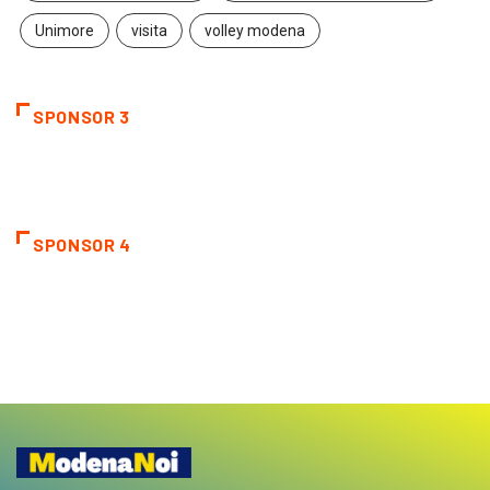
Unimore
visita
volley modena
SPONSOR 3
SPONSOR 4