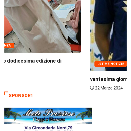
ULTIME NOTIZIE
ventesima giornata di Serie B1 femminile: Volley...
22 Marzo 2024
SPONSOR1