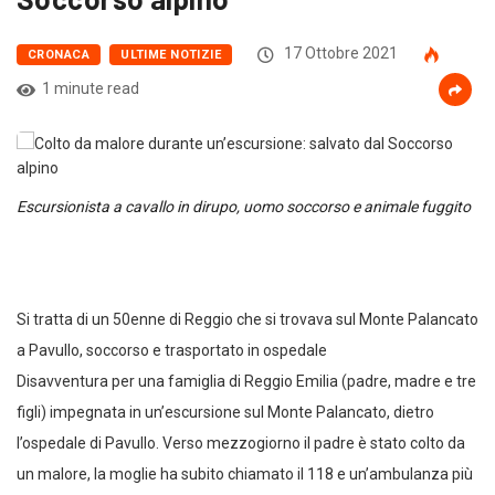
17 Ottobre 2021
CRONACA
ULTIME NOTIZIE
1 minute read
Escursionista a cavallo in dirupo, uomo soccorso e animale fuggito
Si tratta di un 50enne di Reggio che si trovava sul Monte Palancato
a Pavullo, soccorso e trasportato in ospedale
Disavventura per una famiglia di Reggio Emilia (padre, madre e tre
figli) impegnata in un’escursione sul Monte Palancato, dietro
l’ospedale di Pavullo. Verso mezzogiorno il padre è stato colto da
un malore, la moglie ha subito chiamato il 118 e un’ambulanza più