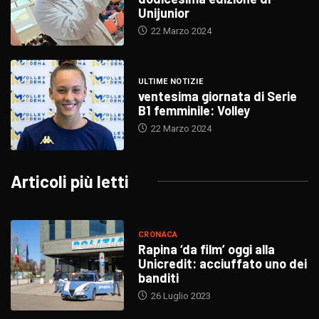
Unijunior
22 Marzo 2024
ULTIME NOTIZIE
ventesima giornata di Serie
B1 femminile: Volley
22 Marzo 2024
Articoli più letti
CRONACA
Rapina ‘da film’ oggi alla
Unicredit: acciuffato uno dei
banditi
26 Luglio 2023