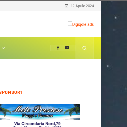
12 Aprile 2024
T
SPONSOR1