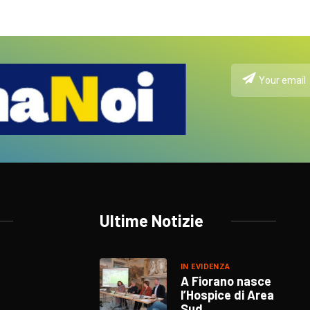
Ultime Notizie
IN EVIDENZA
A Fiorano nasce
l’Hospice di Area
Sud