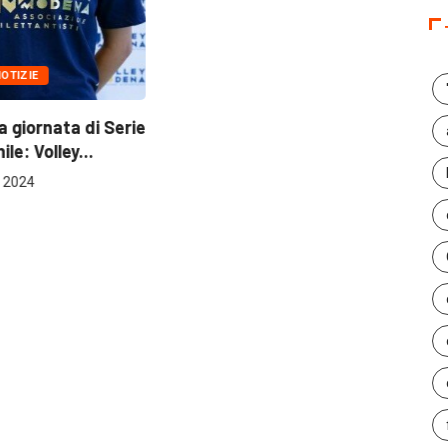
OTIZIE
 giornata di Serie
le: Volley...
 2024