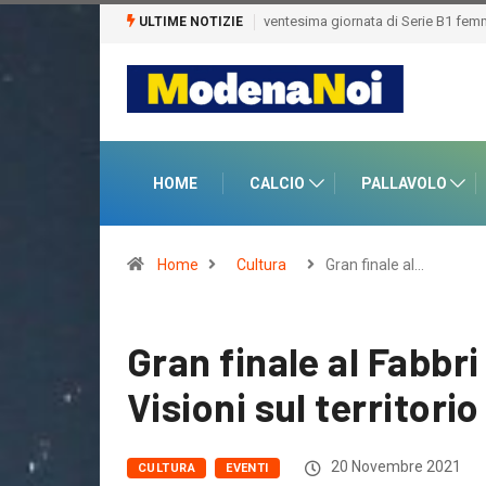
ULTIME NOTIZIE
HOME
CALCIO
PALLAVOLO
Home
Cultura
Gran finale al…
Gran finale al Fabbr
Visioni sul territorio
20 Novembre 2021
CULTURA
EVENTI