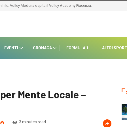
EVENTI
CRONACA
FORMULA 1
ALTRI SPOR
i per Mente Locale –
3 minutes read