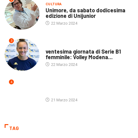
CULTURA
Unimore, da sabato dodicesima
edizione di Unijunior
22 Marzo 2024
3
ULTIME NOTIZIE
ventesima giornata di Serie B1
femminile: Volley Modena...
22 Marzo 2024
4
ULTIME NOTIZIE
21 Marzo 2024
TAG