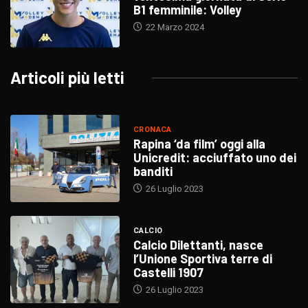
B1 femminile: Volley
22 Marzo 2024
Articoli più letti
CRONACA
Rapina ‘da film’ oggi alla
Unicredit: acciuffato uno dei
banditi
26 Luglio 2023
CALCIO
Calcio Dilettanti, nasce
l’Unione Sportiva terre di
Castelli 1907
26 Luglio 2023