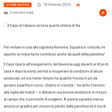
18 Febbraio 2024
ULTIME NOTIZIE
2 minutes read
Per restare in scia alla capolista Ravenna. Squadra in crescita, mi
aspetto un importante contributo anche da quelli della panchina”
Il Carpi riparte all’inseguimento del Ravenna oggi davanti ai tifosi di
casa e dopo la sosta, servita a recuperare la condizioni di alcuni
acciaccati, ed ora mister Serpini ha qualche freccia in più da
giocarsi a partita in corso: «Siamo in crescita – ha detto il tecnico
alla vigilia del match – e abbiamo una buona condizione in mezzo
al campo che ci permette di scegliere. A questa squadra manca
ancora un gradino per vincere le partite dalla panchina ed è ora di