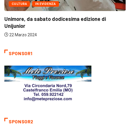
icesima edizione di
ULTIME NOTIZIE
ventesima giornata di Se
22 Marzo 2024
SPONSOR1
SPONSOR2