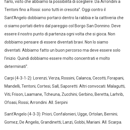
farlo, visto che abbiamo la possibilità di scegliere. Da Arrondini a
Tentoni fino a Rossi: sono tutti in crescita”. Oggi contro il
Sant’Angelo dobbiamo portarci dentro la rabbia e la cattiveria che
ci siamo portati dietro dal pareggio col Borgo San Donnino. Deve
essere il nostro punto di partenza ogni volta che si gioca. Non
dobbiamo pensare di essere diventati bravi. Non lo siamo
diventati. Abbiamo fatto un buon percorso ma deve essere solo
l’inizio. Quindi dobbiamo essere molto concentrati e molto
determinati”.
Carpi (4-3-1-2): Lorenzi; Verza, Rossini, Calanca, Cecotti; Forapani,
Mandelli, Tentoni; Cortesi; Sall, Saporetti. Altri convocati: Malagutti,
Viti; Frison, Laamane, Tcheuna, Zucchini; Gerbino, Beretta, Larhrib,
Ofoasi, Rossi; Arrondini. All. Serpini
Sant’Angelo (4-3-3): Priori; Confalonieri, Ugge, Ortolan, Bernini;
Gomez, De Angelis, Grandinetti; Lanzi, Gobbi, Mariani. All. Scarpa.