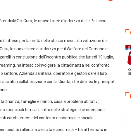
PrendiaMOci Cura, le nuove Linee d’indirizzo delle Politiche
 è atteso per la metà dello stesso mese alla votazione del
Cura, le nuove linee di indirizzo per il Welfare del Comune di
elli in conclusione dell’incontro pubblico che lunedì 19 luglio,
reaming, ha inteso coinvolgere la cittadinanza nel confronto
zo settore, Azienda sanitaria, operatori e gestori dare il loro
sociali in collaborazione con la Giunta, che delinea le principali
anni.
ttadinanza, famiglie e minori, casa e problemi abitativi,
o i principali temi al centro delle strategie che intendono
ecenti cambiamenti del contesto economico e sociale.
en gestito rallenti la crescita economica – ha affermato in