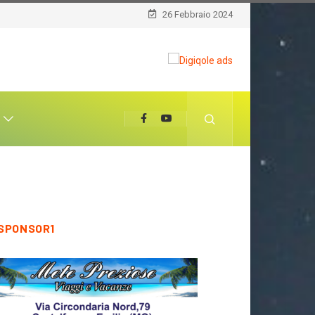
26 Febbraio 2024
T
SPONSOR1