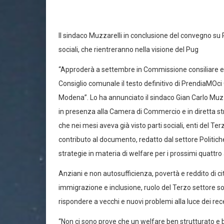
Il sindaco Muzzarelli in conclusione del convegno su 
sociali, che rientreranno nella visione del Pug
“Approderà a settembre in Commissione consiliare ed
Consiglio comunale il testo definitivo di PrendiaMOci 
Modena”. Lo ha annunciato il sindaco Gian Carlo Muzzar
in presenza alla Camera di Commercio e in diretta st
che nei mesi aveva già visto parti sociali, enti del Ter
contributo al documento, redatto dal settore Politiche 
strategie in materia di welfare per i prossimi quattro 
Anziani e non autosufficienza, povertà e reddito di ci
immigrazione e inclusione, ruolo del Terzo settore son
rispondere a vecchi e nuovi problemi alla luce dei r
“Non ci sono prove che un welfare ben strutturato e b