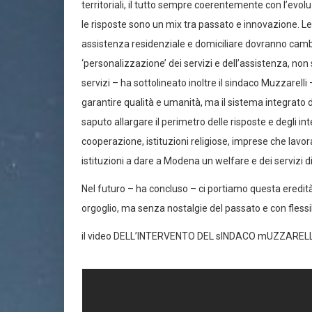
territoriali, il tutto sempre coerentemente con l’evo
le risposte sono un mix tra passato e innovazione. Le
assistenza residenziale e domiciliare dovranno cambi
‘personalizzazione’ dei servizi e dell’assistenza, non 
servizi – ha sottolineato inoltre il sindaco Muzzarell
garantire qualità e umanità, ma il sistema integrato 
saputo allargare il perimetro delle risposte e degli in
cooperazione, istituzioni religiose, imprese che lavo
istituzioni a dare a Modena un welfare e dei servizi di
Nel futuro – ha concluso – ci portiamo questa ered
orgoglio, ma senza nostalgie del passato e con flessib
il video DELL’INTERVENTO DEL sINDACO mUZZARELL