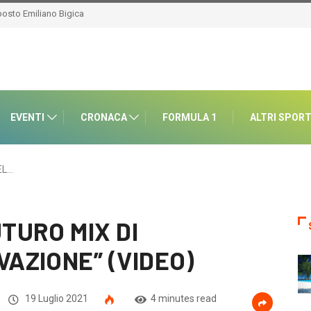
onisi
EVENTI
CRONACA
FORMULA 1
ALTRI SPOR
EL…
TURO MIX DI
VAZIONE” (VIDEO)
19 Luglio 2021
4 minutes read