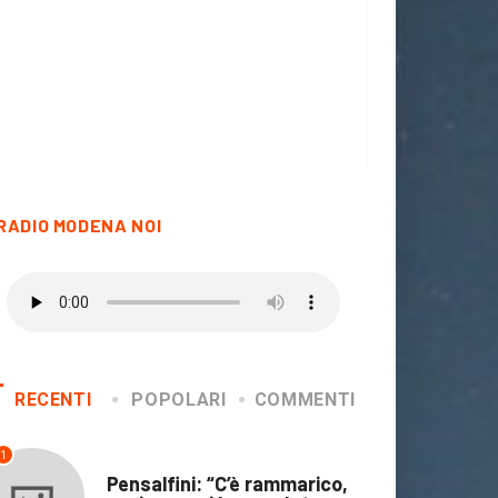
RADIO MODENA NOI
RECENTI
POPOLARI
COMMENTI
1
CALCIO
Pensalfini: “C’è rammarico,