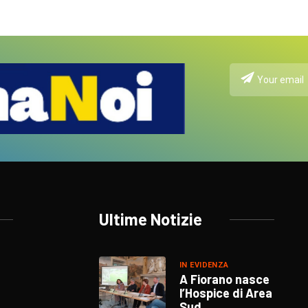
Ultime Notizie
IN EVIDENZA
A Fiorano nasce
l’Hospice di Area
Sud