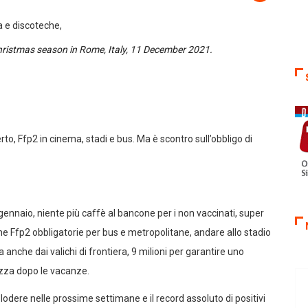
Christmas season in Rome, Italy, 11 December 2021.
o, Ffp2 in cinema, stadi e bus. Ma è scontro sull’obbligo di
gennaio, niente più caffè al bancone per i non vaccinati, super
e Ffp2 obbligatorie per bus e metropolitane, andare allo stadio
 anche dai valichi di frontiera, 9 milioni per garantire uno
rezza dopo le vacanze.
odere nelle prossime settimane e il record assoluto di positivi