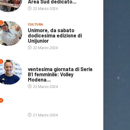
Area Sud dedicato...
22 Marzo 2024
2
CULTURA
Unimore, da sabato
dodicesima edizione di
Unijunior
22 Marzo 2024
3
ULTIME NOTIZIE
ventesima giornata di Serie
B1 femminile: Volley
Modena...
22 Marzo 2024
4
ULTIME NOTIZIE
21 Marzo 2024