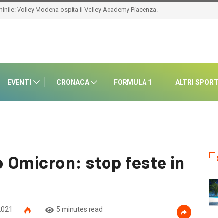
EVENTI
CRONACA
FORMULA 1
ALTRI SPOR
 Omicron: stop feste in
2021
5 minutes read