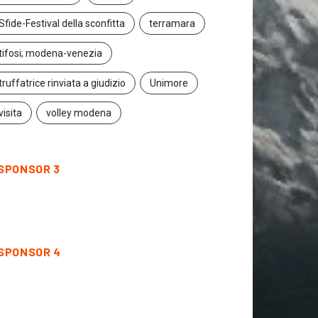
20 Marzo 2024
Sfide-Festival della sconfitta
terramara
tifosi; modena-venezia
truffatrice rinviata a giudizio
Unimore
visita
volley modena
SPONSOR 3
SPONSOR 4