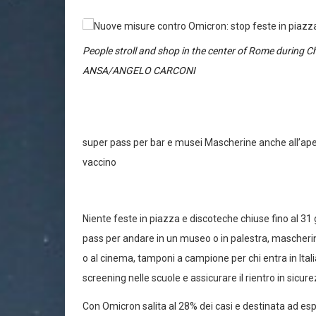
People stroll and shop in the center of Rome during 
ANSA/ANGELO CARCONI
super pass per bar e musei Mascherine anche all’apert
vaccino
Niente feste in piazza e discoteche chiuse fino al 31 
pass per andare in un museo o in palestra, mascherin
o al cinema, tamponi a campione per chi entra in Italia
screening nelle scuole e assicurare il rientro in sicu
Con Omicron salita al 28% dei casi e destinata ad espl