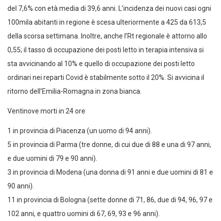
del 7,6% con età media di 39,6 anni. L’incidenza dei nuovi casi ogni
100mila abitanti in regione è scesa ulteriormente a 425 da 613,5
della scorsa settimana. Inoltre, anche l’Rt regionale è attorno allo
0,55; il tasso di occupazione dei posti letto in terapia intensiva si
sta avvicinando al 10% e quello di occupazione dei posti letto
ordinari nei reparti Covid è stabilmente sotto il 20%. Si avvicina il
ritorno dell’Emilia-Romagna in zona bianca.
Ventinove morti in 24 ore
1 in provincia di Piacenza (un uomo di 94 anni).
5 in provincia di Parma (tre donne, di cui due di 88 e una di 97 anni,
e due uomini di 79 e 90 anni).
3 in provincia di Modena (una donna di 91 anni e due uomini di 81 e
90 anni).
11 in provincia di Bologna (sette donne di 71, 86, due di 94, 96, 97 e
102 anni, e quattro uomini di 67, 69, 93 e 96 anni).