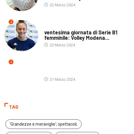
22 Marzo 2024
3
ULTIME NOTIZIE
ventesima giornata di Serie B1
femminile: Volley Modena...
22 Marzo 2024
4
ULTIME NOTIZIE
21 Marzo 2024
TAG
'Grandezze e meraviglie'; spettacoli;