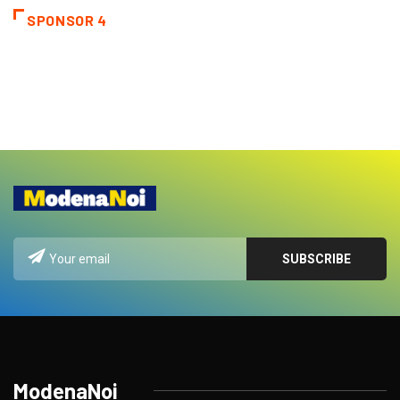
SPONSOR 4
ModenaNoi