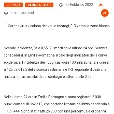
22 Febbraio 2022
CRONACA
ULTIME NOTIZIE
4 minutes read
Scende incidenza, Rt a 0,55, 29 morti nelle ultime 24 ore. Sembra
consolidarsi, in Emilia-Romagna, il calo degli indicatori della curva
epidemica: l’incidenza dei nuovi casi ogni 100mila abitanti è scesa
a 425 da 613,5 della scorsa settimana e l’Rt regionale, il dato che
misura la trasmissibilità del contagio è attorno allo 0,55.
Nelle ultime 24 ore in Emilia Romagna si sono registrati 2.030
nuovi contagi di Covid19, che portano il totale da inizio pandemia a
1.171.444. Sono stati fatti 26.733 con una percentuale di positivi