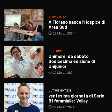
IN EVIDENZA
A Fiorano nasce l’Hospice di
Area Sud
22 Marzo 2024
CULTURA
Unimore, da sabato
dodicesima edizione di
Unijunior
22 Marzo 2024
ULTIME NOTIZIE
ventesima giornata di Serie
B1 femminile: Volley
22 Marzo 2024