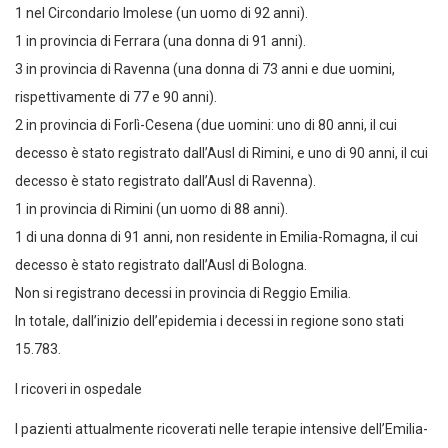
1 nel Circondario Imolese (un uomo di 92 anni).
1 in provincia di Ferrara (una donna di 91 anni).
3 in provincia di Ravenna (una donna di 73 anni e due uomini,
rispettivamente di 77 e 90 anni).
2 in provincia di Forlì-Cesena (due uomini: uno di 80 anni, il cui
decesso è stato registrato dall’Ausl di Rimini, e uno di 90 anni, il cui
decesso è stato registrato dall’Ausl di Ravenna).
1 in provincia di Rimini (un uomo di 88 anni).
1 di una donna di 91 anni, non residente in Emilia-Romagna, il cui
decesso è stato registrato dall’Ausl di Bologna.
Non si registrano decessi in provincia di Reggio Emilia.
In totale, dall’inizio dell’epidemia i decessi in regione sono stati
15.783.
I ricoveri in ospedale
I pazienti attualmente ricoverati nelle terapie intensive dell’Emilia-