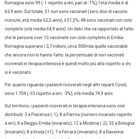
Romagna sono 99 (-1 rispetto a ieri, pari al -1%), l’età media è di
63,9 anni. Sul totale, 51 non sono vaccinati (zero dosi di vaccino
ricevute, età media 62,5 anni), il 51,5%; 48 sono vaccinati con ciclo
completo (età media 64,9 anni). Un dato che va rapportato al fatto
che le persone over 12 vaccinate con ciclo completo in Emilia-
Romagna superano i 3,7 milioni, circa 300mila quelle vaccinabili
che ancora non lo hanno fatto: la percentuale di non vaccinati
ricoverati in terapia intensiva è quindi molto più alta rispetto a chi
si è vaccinato.
Per quanto riguarda i pazienti ricoverati negli altri reparti Covid,
sono 1.704 (-53 rispetto a ieri, -3%), età media 74,9 anni.
Sul territorio, i pazienti ricoverati in terapia intensiva sono così
distribuiti: 3 a Piacenza (-1), 8 a Parma (numero invariato rispetto
a ieri); 8 a Reggio Emilia (invariato); 12 a Modena (-2); 32 a Bologna
(invariato); 8 a Imola (+1); 7 a Ferrara (invariato); 8 a Ravenna