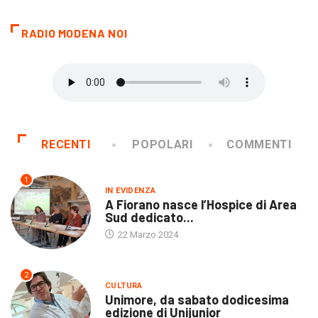
RADIO MODENA NOI
RECENTI
POPOLARI
COMMENTI
1
IN EVIDENZA
A Fiorano nasce l’Hospice di Area
Sud dedicato...
22 Marzo 2024
2
CULTURA
Unimore, da sabato dodicesima
edizione di Unijunior