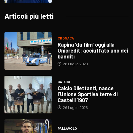
Articoli più letti
CRONACA
Rapina ‘da film’ oggi alla
Unicredit: acciuffato uno dei
banditi
26 Luglio 2023
CALCIO
Calcio Dilettanti, nasce
l’Unione Sportiva terre di
Castelli 1907
26 Luglio 2023
PALLAVOLO