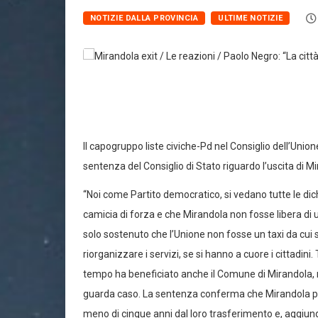
NOTIZIE DALLA PROVINCIA
ULTIME NOTIZIE
Il capogruppo liste civiche-Pd nel Consiglio dell’Un
sentenza del Consiglio di Stato riguardo l’uscita di
“Noi come Partito democratico, si vedano tutte le di
camicia di forza e che Mirandola non fosse libera di
solo sostenuto che l’Unione non fosse un taxi da cui 
riorganizzare i servizi, se si hanno a cuore i cittadini.
tempo ha beneficiato anche il Comune di Mirandola, non
guarda caso. La sentenza conferma che Mirandola può
meno di cinque anni dal loro trasferimento e, aggiung