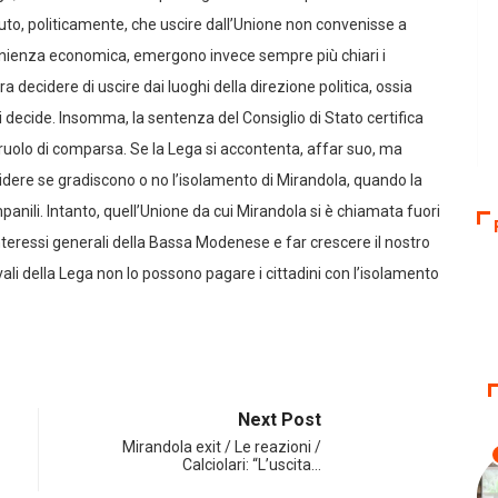
to, politicamente, che uscire dall’Unione non convenisse a
enienza economica, emergono invece sempre più chiari i
a decidere di uscire dai luoghi della direzione politica, ossia
si decide. Insomma, la sentenza del Consiglio di Stato certifica
l ruolo di comparsa. Se la Lega si accontenta, affar suo, ma
idere se gradiscono o no l’isolamento di Mirandola, quando la
anili. Intanto, quell’Unione da cui Mirandola si è chiamata fuori
 interessi generali della Bassa Modenese e far crescere il nostro
ali della Lega non lo possono pagare i cittadini con l’isolamento
Next Post
Mirandola exit / Le reazioni /
Calciolari: “L’uscita…