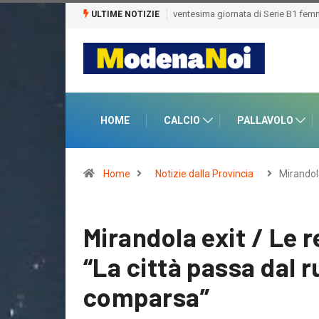
ULTIME NOTIZIE
HOME
CALCIO
PALLAVOLO
Home
Notizie dalla Provincia
Mirandol
Mirandola exit / Le 
“La città passa dal r
comparsa”