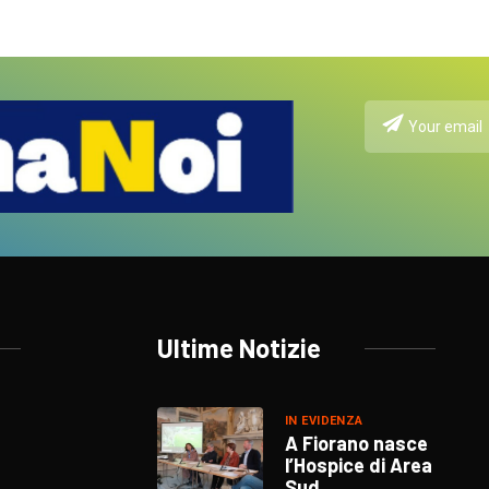
Ultime Notizie
IN EVIDENZA
A Fiorano nasce
l’Hospice di Area
Sud