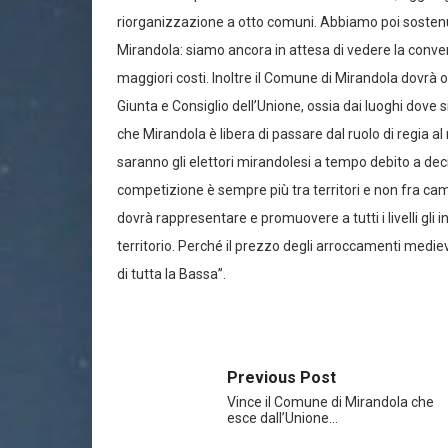
riorganizzazione a otto comuni. Abbiamo poi sostenu
Mirandola: siamo ancora in attesa di vedere la conv
maggiori costi. Inoltre il Comune di Mirandola dovrà or
Giunta e Consiglio dell’Unione, ossia dai luoghi dove 
che Mirandola è libera di passare dal ruolo di regia a
saranno gli elettori mirandolesi a tempo debito a dec
competizione è sempre più tra territori e non fra camp
dovrà rappresentare e promuovere a tutti i livelli gli
territorio. Perché il prezzo degli arroccamenti mediev
di tutta la Bassa”.
Previous Post
Vince il Comune di Mirandola che
esce dall’Unione…