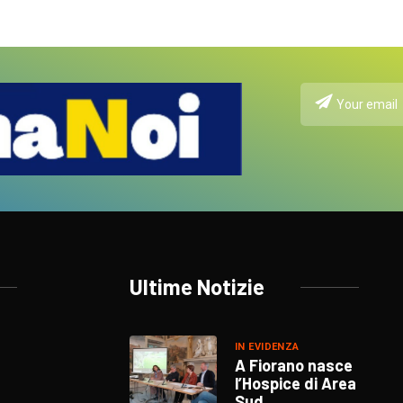
Ultime Notizie
IN EVIDENZA
A Fiorano nasce
l’Hospice di Area
Sud