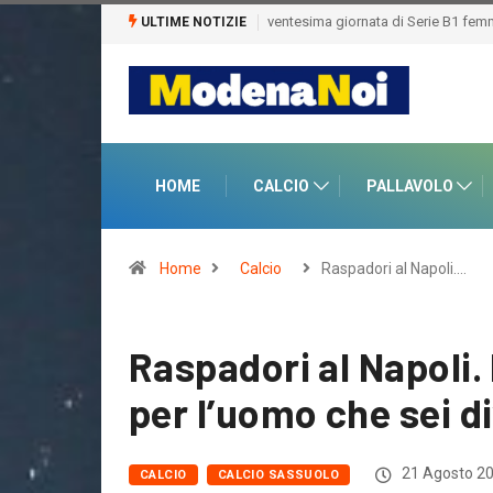
ULTIME NOTIZIE
HOME
CALCIO
PALLAVOLO
Home
Calcio
Raspadori al Napoli.…
Raspadori al Napoli.
per l’uomo che sei d
21 Agosto 2
CALCIO
CALCIO SASSUOLO