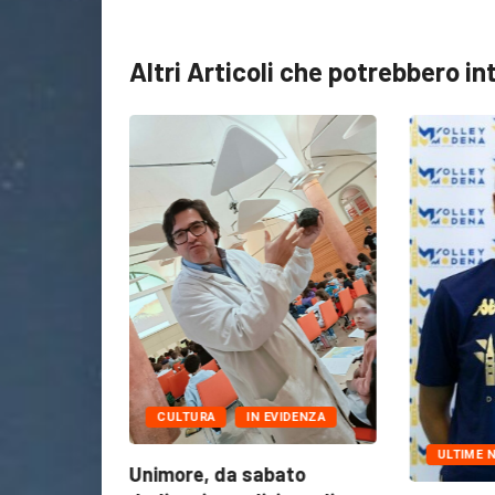
Altri Articoli che potrebbero in
CULTURA
IN EVIDENZA
ULTIME N
l’Hospice
Unimore, da sabato