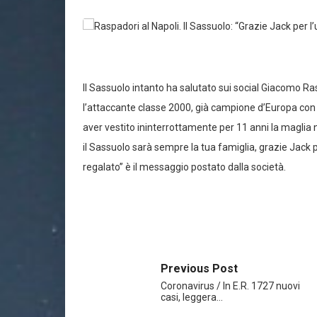
Il Sassuolo intanto ha salutato sui social Giacomo Rasp
l’attaccante classe 2000, già campione d’Europa con 
aver vestito ininterrottamente per 11 anni la maglia 
il Sassuolo sarà sempre la tua famiglia, grazie Jack p
regalato” è il messaggio postato dalla società.
Previous Post
Coronavirus / In E.R. 1727 nuovi
casi, leggera…