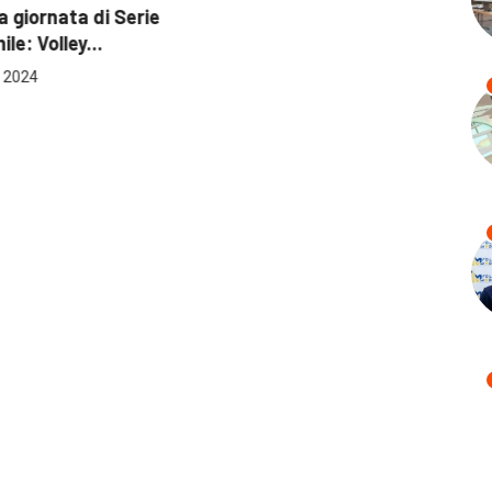
 giornata di Serie
le: Volley...
 2024