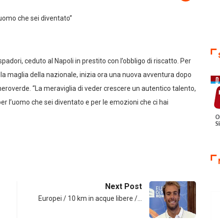
adori, ceduto al Napoli in prestito con l’obbligo di riscatto. Per
la maglia della nazionale, inizia ora una nuova avventura dopo
neroverde. “La meraviglia di veder crescere un autentico talento,
er l’uomo che sei diventato e per le emozioni che ci hai
Next Post
Europei / 10 km in acque libere /…