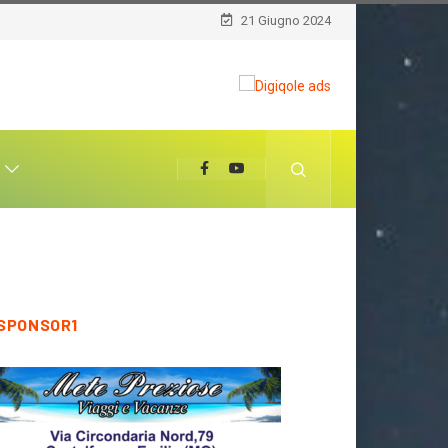
21 Giugno 2024
T
SPONSOR1