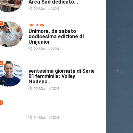
Area Sud dedicato...
22 Marzo 2024
2
CULTURA
Unimore, da sabato
dodicesima edizione di
Unijunior
22 Marzo 2024
3
ULTIME NOTIZIE
ventesima giornata di Serie
B1 femminile: Volley
Modena...
22 Marzo 2024
4
ULTIME NOTIZIE
21 Marzo 2024