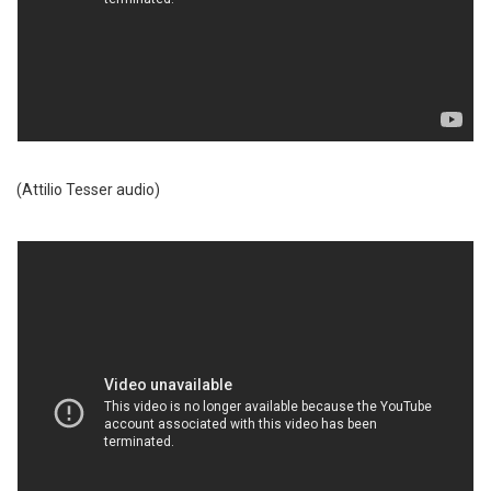
(Attilio Tesser audio)