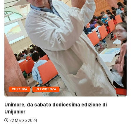
ULTIME NOTIZIE
ventesima giornata di Serie B1 femminile: Volle