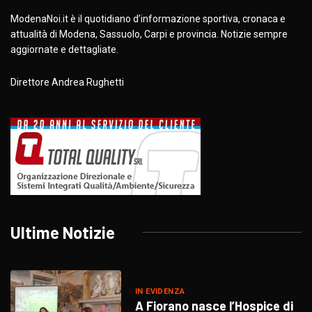
ModenaNoi.it è il quotidiano d’informazione sportiva, cronaca e
attualità di Modena, Sassuolo, Carpi e provincia. Notizie sempre
aggiornate e dettagliate.
Direttore Andrea Rughetti
Ultime Notizie
IN EVIDENZA
A Fiorano nasce l’Hospice di