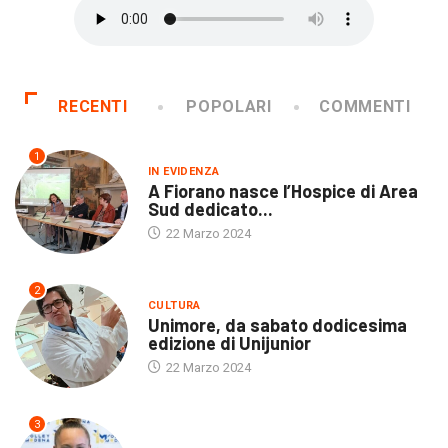
RECENTI
POPOLARI
COMMENTI
1
IN EVIDENZA
A Fiorano nasce l’Hospice di Area
Sud dedicato...
22 Marzo 2024
2
CULTURA
Unimore, da sabato dodicesima
edizione di Unijunior
22 Marzo 2024
3
ULTIME NOTIZIE