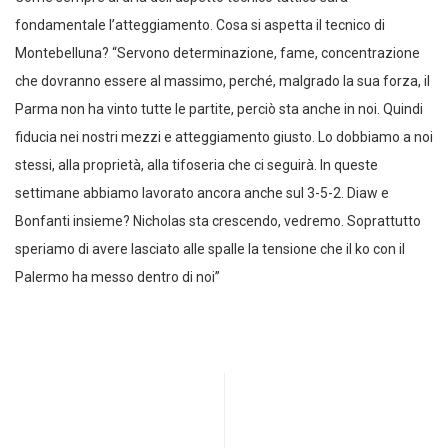
fondamentale l’atteggiamento. Cosa si aspetta il tecnico di
Montebelluna? “Servono determinazione, fame, concentrazione
che dovranno essere al massimo, perché, malgrado la sua forza, il
Parma non ha vinto tutte le partite, perciò sta anche in noi. Quindi
fiducia nei nostri mezzi e atteggiamento giusto. Lo dobbiamo a noi
stessi, alla proprietà, alla tifoseria che ci seguirà. In queste
settimane abbiamo lavorato ancora anche sul 3-5-2. Diaw e
Bonfanti insieme? Nicholas sta crescendo, vedremo. Soprattutto
speriamo di avere lasciato alle spalle la tensione che il ko con il
Palermo ha messo dentro di noi”