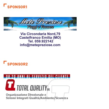
22 Marzo 2024
SPONSOR1
SPONSOR2