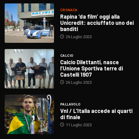
CRONACA
Rapina ‘da film’ oggi alla
Unicredit: acciuffato uno dei
banditi
26 Luglio 2023
CALCIO
Calcio Dilettanti, nasce
l’Unione Sportiva terre di
Castelli 1907
26 Luglio 2023
PALLAVOLO
Vnl / L’Italia accede ai quarti
di finale
11 Luglio 2023