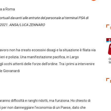
rtuali davanti alle entrate del personale al terminal PSA di
bre 2021. ANSA/LUCA ZENNARO
lavoro non ha creato eccessivi disagi e la situazione è filata via
nieri e polizia. Una manifestazione pacifica, in Largo
 occhi attenti delle forze dell’ordine. Tra i primi a intervenire
ele Giovanardi
ranno difficoltà e ranghi ridotti, ma funziona. Ho chiesto di
li per non danneggiare l’economia di un Paese, dato che