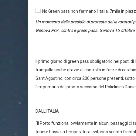
Un momento della presidio di protesta dei lavoratori po
Genova Pra’, contro il green pass. Genova 15 otto
Il primo giorno di green pass obbligatorio nei posti di 
tranquilla anche grazie al controllo in forze di carabi
Sant’Agostino, con circa 200 persone presenti, sotto gli
l’ex primario del pronto soccorso del Policlinico Dani
DALL’ITALIA
“Il Porto funziona: ovviamente in alcuni passaggi ci sa
tenere bassa la temperatura evitando scontri fronta