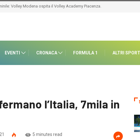
EVENTI
CRONACA
FORMULA 1
ALTRI SPOR
ermano l’Italia, 7mila in
021
5 minutes read