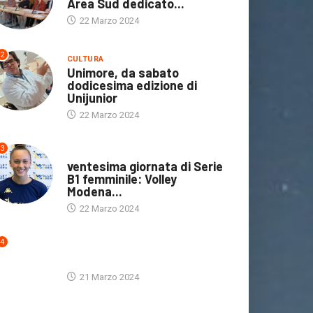
Area Sud dedicato...
22 Marzo 2024
2
CULTURA
Unimore, da sabato
dodicesima edizione di
Unijunior
22 Marzo 2024
3
ULTIME NOTIZIE
ventesima giornata di Serie
B1 femminile: Volley
Modena...
22 Marzo 2024
4
ULTIME NOTIZIE
21 Marzo 2024