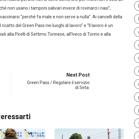
é non usano i tamponi salivari invece di rovinarci i nasi”,
ccinarsi “perché fa male e non serve a nulla”. Ai cancelli della
l ricatto del Green Pass nei luoghi di lavoro” e “Il lavoro è un
ati alla Pirelli di Settimo Torinese, all’Iveco di Torino e alla
Next Post
Green Pass / Regolare il servizio
di Seta.
teressarti