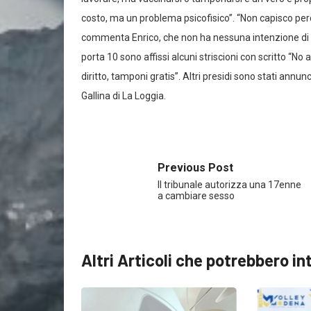
costo, ma un problema psicofisico”. “Non capisco perch
commenta Enrico, che non ha nessuna intenzione di va
porta 10 sono affissi alcuni striscioni con scritto “No a
diritto, tamponi gratis”. Altri presidi sono stati annunci
Gallina di La Loggia.
Previous Post
Il tribunale autorizza una 17enne
a cambiare sesso
Altri Articoli che potrebbero in