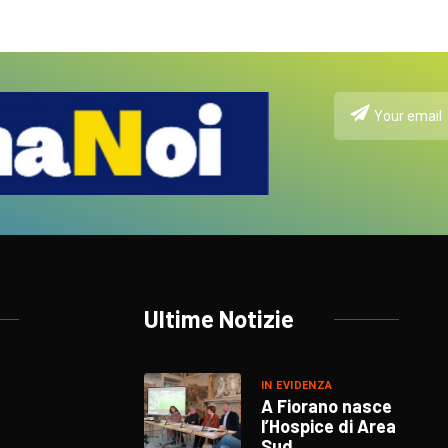
Ultime Notizie
IN EVIDENZA
A Fiorano nasce
l’Hospice di Area
Sud